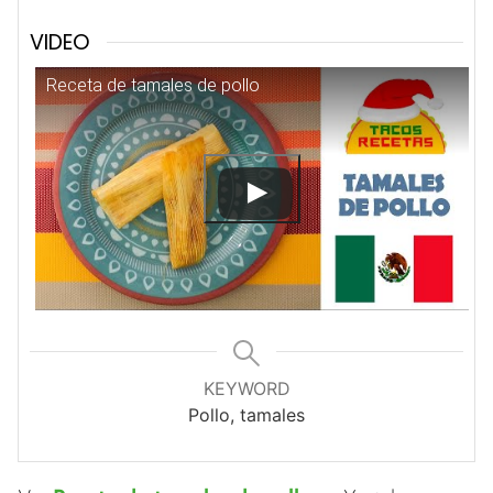
VIDEO
Receta de tamales de pollo
KEYWORD
Pollo, tamales