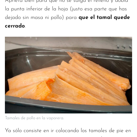
Aprieta bien para que no se salga el relleno y dobla
la punta inferior de la hoja (justo esa parte que has
dejado sin masa ni pollo) para
que el tamal quede
cerrado
.
Tamales de pollo en la vaporera.
Ya sólo consiste en ir colocando los tamales de pie en