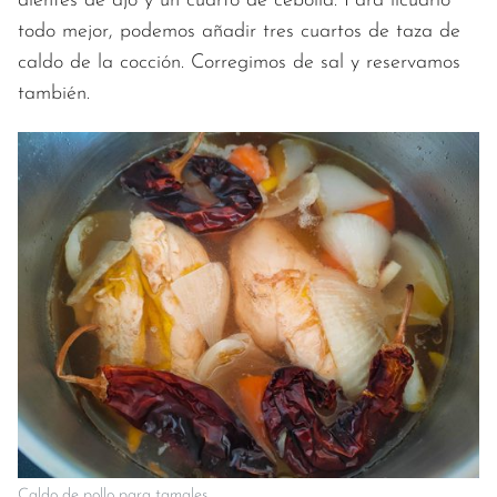
dientes de ajo y un cuarto de cebolla. Para licuarlo
todo mejor, podemos añadir tres cuartos de taza de
caldo de la cocción. Corregimos de sal y reservamos
también.
Caldo de pollo para tamales