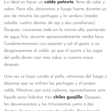
Lo ideal es hacer un
caldo potente
, lleno de color y
sabor. Para ello, doraremos a fuego fuerte durante un
par de minutos las pechugas y la verdura (media
cebolla, cuatro dientes de ajo y dos zanahorias).
Después, coceremos todo en la misma olla, partiendo
de agua fría, durante aproximadamente media hora.
Condimentaremos con epazote y sal al gusto, y no
desgrasaremos el caldo, ya que el aceite y los jugos
del pollo darán aún más sabor a nuestra masa
después.
Una vez se haya cocido el pollo, retiramos del fuego y
dejamos que se enfríen las pechugas y el propio
caldo. Mientras aún está caliente, aprovechamos este
líquido para hidratar tres
chiles guajillo
. Después,
los desvenaremos y los trituraremos junto a dos