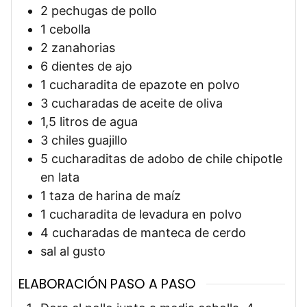
2
pechugas de pollo
1
cebolla
2
zanahorias
6
dientes de ajo
1
cucharadita
de epazote en polvo
3
cucharadas
de aceite de oliva
1,5
litros
de agua
3
chiles guajillo
5
cucharaditas
de adobo de chile chipotle
en lata
1
taza
de harina de maíz
1
cucharadita
de levadura en polvo
4
cucharadas
de manteca de cerdo
sal al gusto
ELABORACIÓN PASO A PASO