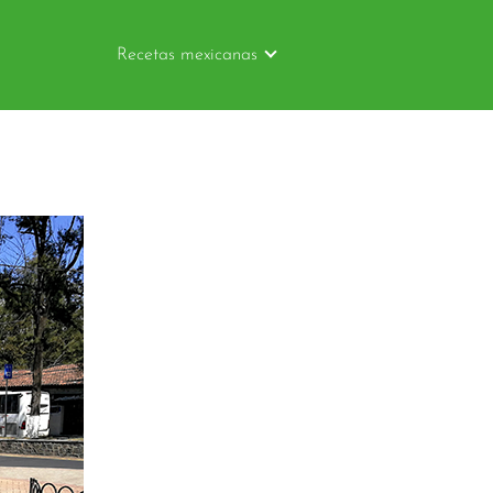
Recetas mexicanas