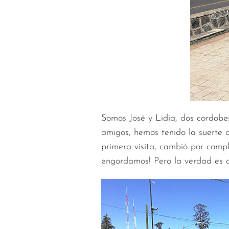
Somos José y Lidia, dos cordob
amigos, hemos tenido la suerte 
primera visita, cambió por comp
engordamos! Pero la verdad es qu