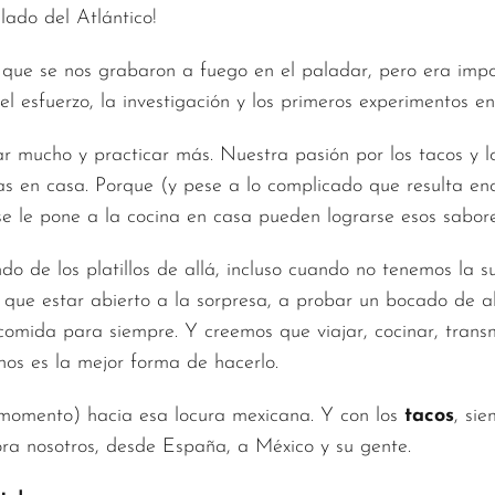
lado del Atlántico!
que se nos grabaron a fuego en el paladar, pero era impos
l esfuerzo, la investigación y los primeros experimentos en
ar mucho y practicar más. Nuestra pasión por los tacos y lo
as en casa. Porque (y pese a lo complicado que resulta e
 se le pone a la cocina en casa pueden lograrse esos sabo
do de los platillos de allá, incluso cuando no tenemos la su
y que estar abierto a la sorpresa, a probar un bocado de 
omida para siempre. Y creemos que viajar, cocinar, transm
nos es la mejor forma de hacerlo.
 momento) hacia esa locura mexicana. Y con los
tacos
, si
hora nosotros, desde España, a México y su gente.