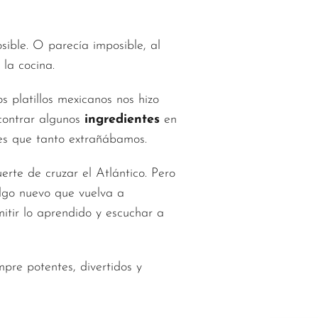
ible. O parecía imposible, al
 la cocina.
s platillos mexicanos nos hizo
ncontrar algunos
ingredientes
en
res que tanto extrañábamos.
erte de cruzar el Atlántico. Pero
algo nuevo que vuelva a
itir lo aprendido y escuchar a
empre potentes, divertidos y