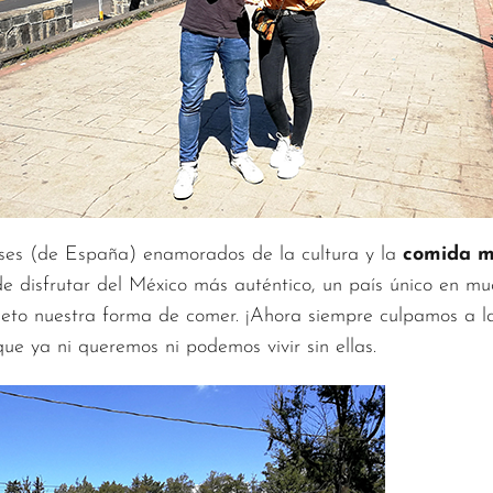
eses (de España) enamorados de la cultura y la
comida m
de disfrutar del México más auténtico, un país único en m
leto nuestra forma de comer. ¡Ahora siempre culpamos a la
e ya ni queremos ni podemos vivir sin ellas.