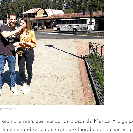
Michoacán
aroma a maíz que inunda las plazas de México. Y algo pa
nvirtió en una obsesión que rara vez lográbamos saciar en un