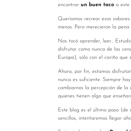
encontrar
un buen taco
a este 
Queríamos recrear esos sabores 
menos. Pero merecieron la pena e
Nos tocó aprender, leer... Estudi
disfrutar como nunca de las cen
Europa), sólo con el cariño que
Ahora, por fin, estamos disfrutan
nunca es suficiente. Siempre ha
cambiarnos la percepción de la c
quienes tienen algo que enseñar
Este blog es el último paso (de
sencillos, intentaremos llegar a